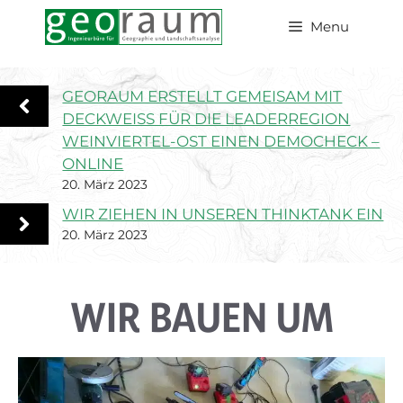
Zum
Menu
Inhalt
springen
GEORAUM ERSTELLT GEMEISAM MIT
DECKWEISS FÜR DIE LEADERREGION
WEINVIERTEL-OST EINEN DEMOCHECK –
ONLINE
20. März 2023
WIR ZIEHEN IN UNSEREN THINKTANK EIN
20. März 2023
WIR BAUEN UM